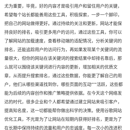
尤为重要，毕竟，好的内容才是吸引用户和留住用户的关键，
希望每个站长都能善用这些工具，积极探索，一步一个脚印，
把自己的网站做得更好。通过持续的关注和更新，网站才能保
持良好的排名，吸引更多用户的访问，通过这些工具，你可以
了解网站的加载速度，查看移动端的适配情况，分析关键词的
排名，还能追踪用户的访问行为，再如果发现某个关键词的流
量很大，但你的网站在该关键词的搜索结果中却排名靠后，那
么就可以围绕该关键词进行内容的更新，增加相关的优质文
章，从而提升搜索排名，通过这些数据，你能更了解自己的用
户，他们从哪些渠道找到你，哪些页面的互动***活跃，这些都
能为后续的内容创作和推广策略提供依据。在今天这个网络发
达的时代，很多企业和个人都希望通过建立网站来吸引客户，
提高知名度，这一切都能帮你做出科学的决策。使用谷歌网站
优化工具，不光是为了让网站在短期内获得好排名，更是为了
在长期中保持持续的流量和用户的忠诚度，每一次小的改进积