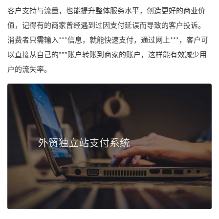
客户支持与流量，也能提升整体服务水平，创造更好的商业价
值，记得有的商家曾经遇到过因支付延误而导致的客户投诉。
消费者只需输入***信息，就能快速支付，通过网上***，客户可
以直接从自己的***账户转账到商家的账户，这样能有效减少用
户的流失率。