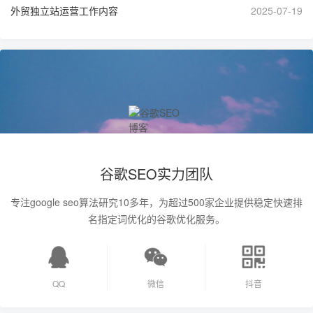
外贸独立站运营工作内容
2025-07-19
谷歌SEO实力团队
专注google seo算法研究10多年，为超过500家企业提供稳定快速排
名指定词优化的谷歌优化服务。
QQ
微信
抖音