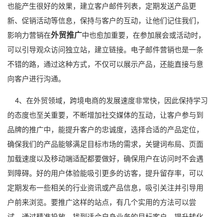
也能产生很好的效果，建立客户邮件列表，定期发送产品更
新、促销活动等信息，保持与客户的互动，让他们记住我们，
外贸推广
影响力营销在
中也愈加重要，在参加展会或活动时，
可以引导观众访问独立站，建立链接。电子邮件营销也是一条
不错的路，通过这种方式，不仅可以展示产品，还能直接与意
向客户进行沟通。
4、在外贸领域，跨境电商的发展速度非常快，因此保持学习
的态度也至关重要，不断增加社交媒体的互动，让客户参与到
品牌的推广中，能提升客户的忠诚度，选择合适的产品定位，
确保我们的产品能够满足目标市场的需求，关键词布局、页面
加载速度以及移动端适配都要做好，确保用户在访问时不会遇
到障碍。好的用户体验能吸引更多的访客，提升留存率，可以
定期发布一些相关的行业资讯或产品信息，吸引关注并引导用
户前来浏览。要推广这样的站点，有几个实用的方法可以尝
试，通过精准投放，找到适合自身业务的目标客户，提升转化