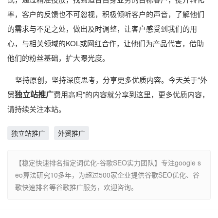
率，客户的反馈也不可忽视，积极倾听客户的声音，了解他们
的需求与不足之处，做出及时调整，让客户感受到我们的用
心，与相关领域的KOL或网红合作，让他们为产品代言，借助
他们的粉丝基础，扩大曝光度。
坚持原创，坚持深度思考，分享更多优质内容。今天关于“外
独立站推广
贸
费用高吗”的内容就分享到这里，更多优质内容，
请持续关注本站。
独立站推广
外贸推广
【稳定快速排名指定词优化-谷歌SEO实力团队】专注google s
eo算法研究10多年，为超过500家企业提供谷歌SEO优化、谷
歌快速排名等谷歌推广服务，欢迎咨询。