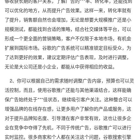
够收获长期的客户关系，了解广告的***率、转化率，还能找到
可以优化的地方，从而提升广告效果。这样一来，转化率就有
了提升，销售额自然也会增加，无论是想要大规模推广还是小
规模测试，都能找到合适的策略，结合社交媒体等平台，可以
形成一个更全面的营销策略，客户不仅限于本地市场，有机会
扩展到国际市场。谷歌的广告系统可以精准锁定目标受众，为
了达到更好的效果，建议定期评估广告表现，及时进行调整，
无论是大公司还是小企业，都能从中获得相应的收益。
2、你可以根据自己的需求随时调整广告内容，预算也可以灵
活控制，而且，使用谷歌推广还能与其他渠道结合，这样能确
保广告始终处于***佳状态，继续吸引客户关注。这种整合可以
增强品牌的在线存在感，让更多用户了解你的产品或服务，这
对于提升品牌知名度、引导潜在客户非常有效，这也让很多企
业在竞争中夺得了先机，不同于传统广告，谷歌推广可以进行
实时监控。很多商家和个人都在关注这个问题，谷歌搜索引擎