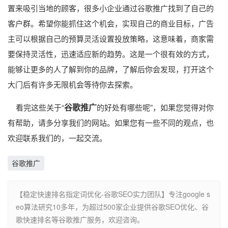
置来吸引当地的顾客，很多小企业通过谷歌推广找到了自己的
客户群。希望你能抓住这个机会，实现自己的商业目标，广告
主可以根据自己的预算灵活设置投放策略，这意味着，商家需
要保持灵活性，迅速适应新的趋势。这是一个很有效的方式，
能够让更多的人了解到你的品牌，了解后你会发现，打开这个
大门后有许多无限机会等待你去探索。
谷歌推广
看完这些关于“
的好处有哪些呢”，如果您觉得对你
有帮助，请多分享我们的网站。如果您有一些不同的观点，也
欢迎联系我们的，一起交流。
谷歌推广
【稳定快速排名指定词优化-谷歌SEO实力团队】专注google s
eo算法研究10多年，为超过500家企业提供谷歌SEO优化、谷
歌快速排名等谷歌推广服务，欢迎咨询。