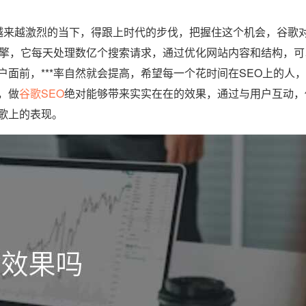
来越激烈的当下，得跟上时代的步伐，把握住这个机会，谷歌
引擎，它每天处理数亿个搜索请求，通过优化网站内容和结构，可
面前，***率自然就会提高，希望每一个花时间在SEO上的人
，做
谷歌SEO
绝对能够带来实实在在的效果，通过与用户互动，
歌上的表现。