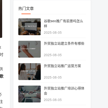
热门文章
谷歌seo推广有前景吗怎么
样
2025-08-05
外贸独立站建立条件有哪些
体
时
2025-08-05
外贸独立站推广运营方案
供
歌
2025-08-05
外贸独立站推广培训心得体
会
必
2025-08-05
往