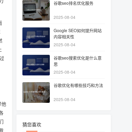
力
谷歌seo排名优化服务
2025-08-04
而
Google SEO如何提升网站
E
内容相关性
然
2025-08-04
止
过
谷歌seo搜索优化是什么意
思
2025-08-04
谷歌优化有哪些技巧和方法
2025-08-04
样他
各
们
猜您喜欢
我