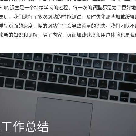
EO的运营是一个持续学习的过程，每一次的调整都是为了更好
原则，我们进行了多次网站的性能测试，及时优化那些加载缓慢
重视页面的速度，慢的网站往往会导致流量的流失。我们团队不
来新的知识和见解，除了内容，页面加载速度和用户体验也是我