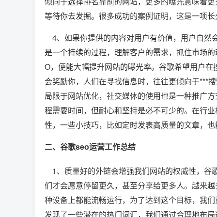
倾向于选择排名靠前的网站，更多的曝光意味着更
等待你去发掘。很多成功的案例证明，这是一项长
4、如果你提供的内容对用户有价值，用户自然会
是一个持续的过程，理解客户的需求，抓住市场的
O，便能大幅提升网站的曝光率。谷歌希望用户在
会奖励你，人们在寻找信息时，往往更倾向于***搜
局限于网站优化，社交媒体的使用也是一种推广方
程需要时间，但耐心和坚持是必不可少的。在行业
性，一些小技巧，比如定时发表高质量的文章，也
二、谷歌seo运营工作总结
1、质量好的外链会增强我们网站的权威性，谷歌
们才会愿意停留更久，甚至分享给更多人。越来越
种设备上都能流畅运行，为了达到这个目标，我们
发现了一些潜在的热门词汇，我们通过合理地布局