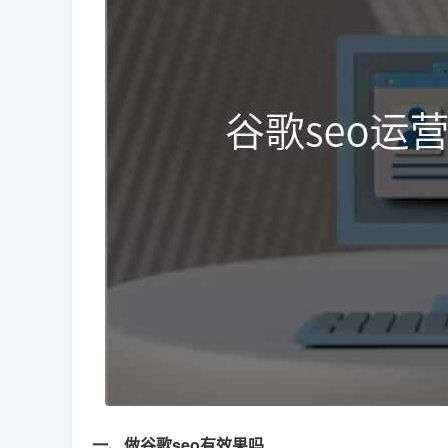
一、做谷歌seo有效果吗