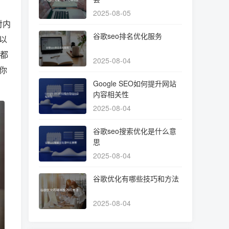
2025-08-05
对内
谷歌seo排名优化服务
以
，都
2025-08-04
你
Google SEO如何提升网站
内容相关性
2025-08-04
谷歌seo搜索优化是什么意
思
2025-08-04
谷歌优化有哪些技巧和方法
2025-08-04