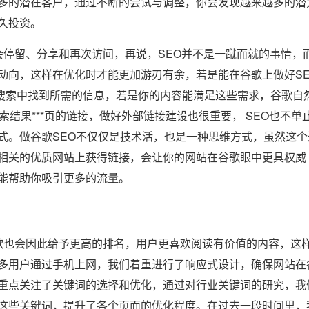
多的潜在客户，通过不断的尝试与调整，你会发现越来越多的潜
久投资。
停留、分享和再次访问，再说，SEO并不是一蹴而就的事情，
动向，这样在优化时才能更加游刃有余，若是能在谷歌上做好S
搜索中找到所需的信息，若是你的内容能满足这些需求，谷歌自
索结果***页的链接，做好外部链接建设也很重要， SEO也不单
式。做谷歌SEO不仅仅是技术活，也是一种思维方式，虽然这个
相关的优质网站上获得链接，会让你的网站在谷歌眼中更具权威
能帮助你吸引更多的流量。
也会因此给予更高的排名，用户更喜欢阅读有价值的内容，这
多用户通过手机上网，我们着重进行了响应式设计，确保网站在
重点关注了关键词的选择和优化，通过对行业关键词的研究，我
这些关键词，提升了各个页面的优化程度。在过去一段时间里，