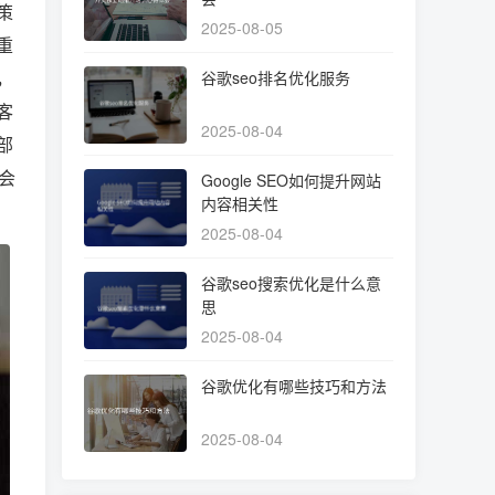
策
2025-08-05
重
，
谷歌seo排名优化服务
客
2025-08-04
部
会
Google SEO如何提升网站
内容相关性
2025-08-04
谷歌seo搜索优化是什么意
思
2025-08-04
谷歌优化有哪些技巧和方法
2025-08-04