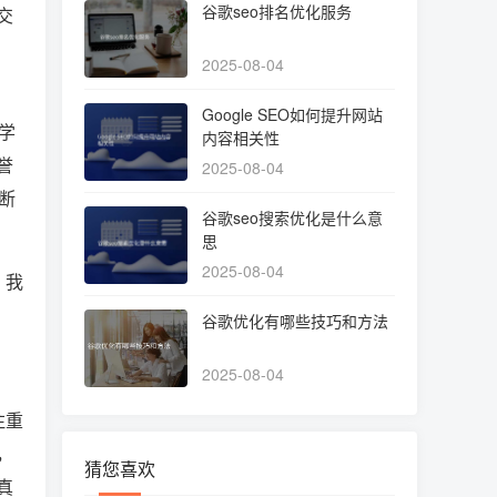
谷歌seo排名优化服务
交
2025-08-04
Google SEO如何提升网站
学
内容相关性
誉
2025-08-04
断
谷歌seo搜索优化是什么意
思
2025-08-04
，我
谷歌优化有哪些技巧和方法
2025-08-04
注重
，
猜您喜欢
真