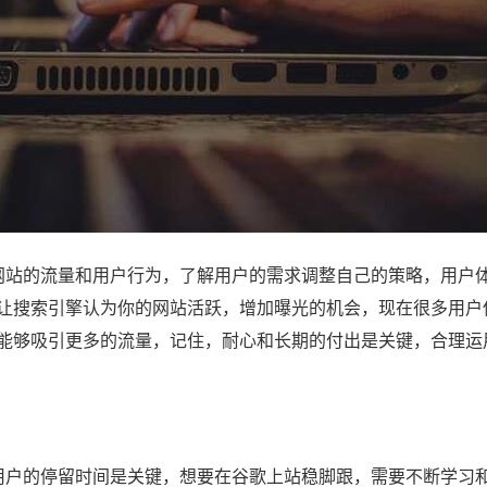
站的流量和用户行为，了解用户的需求调整自己的策略，用户
让搜索引擎认为你的网站活跃，增加曝光的机会，现在很多用户
能够吸引更多的流量，记住，耐心和长期的付出是关键，合理运
户的停留时间是关键，想要在谷歌上站稳脚跟，需要不断学习