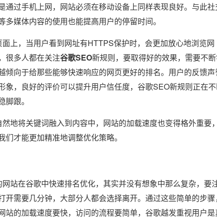
是通过手机上网，网站必须在移动设备上同样表现良好。与此社
等多媒体内容的使用也能提高用户的停留时间。
面上，当用户看到网址有HTTPS保护时，会更加放心地浏览网
，很多人都在关注
谷歌SEO
新规则，要取得好的效果，需要不断
越倾向于给那些能够快速响应的网页更好的排名。用户的反馈声
形象，良好的评价可以提升用户信任度，谷歌SEO新规则正在不
稳脚跟。
然地将关键词融入到内容中，网站的加载速度也变得格外重要
我们才能更加精准地调整优化策略。
网站在谷歌中快速排名优化，其实并没有想象中那么复杂，要
打开需要几分钟，大部分人都会选择离开。通过这些简单的步骤
网站的加载速度要快，访问的流程要简单，谷歌越发重视用户是