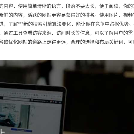
的内容，使用简单清晰的语言，段落不要太长，便于阅读，你的
新鲜的内容，活跃的网站更容易获得好的排名。使用图片、视频
，了解***新的搜索引擎算法变化，能让你在竞争中占据优势。
，通过工具查看访客来源、访问时长等信息，可以了解用户的需
谷歌优化网站的道路上走得更远，合理的选择和布局关键词，可