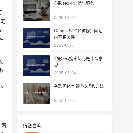
谷歌seo排名优化服务
著
2025-08-04
来更
产
Google SEO如何提升网站
内容相关性
种
2025-08-04
谷歌seo搜索优化是什么意
能
思
取
2025-08-04
谷歌优化有哪些技巧和方法
个
2025-08-04
，网
猜您喜欢