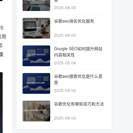
2025-08-05
谷歌seo排名优化服务
S
2025-08-04
引用
都
Google SEO如何提升网站
重
内容相关性
2025-08-04
谷歌seo搜索优化是什么意
思
2025-08-04
谷歌优化有哪些技巧和方法
2025-08-04