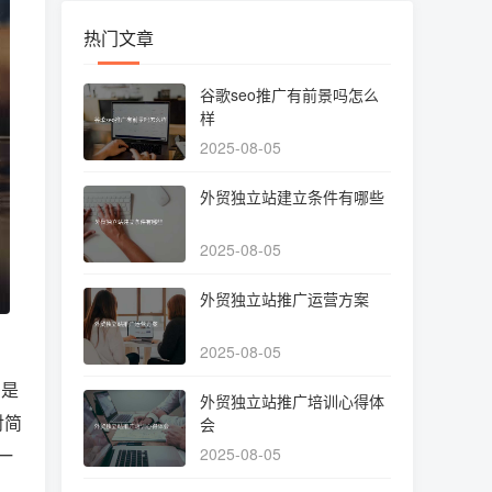
热门文章
谷歌seo推广有前景吗怎么
样
2025-08-05
外贸独立站建立条件有哪些
2025-08-05
外贸独立站推广运营方案
2025-08-05
，
的是
外贸独立站推广培训心得体
对简
会
一
2025-08-05