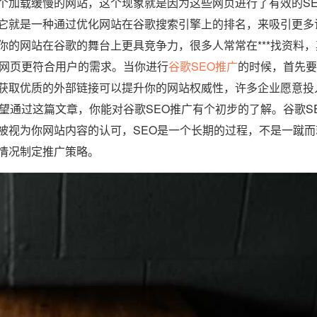
个加载缓慢的网站，这个现象就是因为这些网页进行了有效的SE
它就是一种通过优化网站在谷歌搜索引擎上的排名，来吸引更多
的网站在谷歌的舞台上更具竞争力，很多人常常在***找资料，
些网页更符合用户的需求。当你进行
谷歌SEO推广
的时候，首先要
获取优质的外部链接可以提升你的网站权威性，许多企业愿意投
望通过这篇文章，你能对谷歌SEO推广有个初步的了解。谷歌S
被视为你网站内容的认可，SEO是一个长期的过程，不是一蹴而
情况制定推广策略。