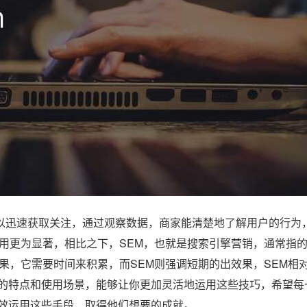
以迅速获取关注，通过观察数据，商家能清楚地了解用户的行为
作用更为显著，相比之下，SEM，也就是搜索引擎营销，通常指
果，它需要时间来积累，而SEM则强调短期的出效果，SEM相
的特点和使用场景，能够让你更加灵活地运用这些技巧，希望每
效运用这些手段，取得他们想要的成就。