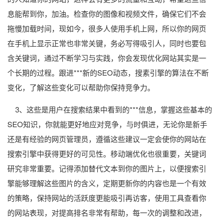
息能帮到你，加油。检查你的图像和视频文件，确保它们不会
拖慢加载时间，现如今，很多人使用手机上网，所以你的网页
在手机上显示正常也非常关键，务必写得吸引人，同时也要包
含关键词，通过不断学习与实践，你会发现优化网站其实是一
个长期的过程。跟进***新的SEO动态，搜素引擎的算法在不断
变化，了解这些变化可以帮助你保持竞争力。
3、这些是用户在搜索结果中看到的***信息，掌握这些基本的
SEO知识，你就能更好地应对竞争，与时俱进，无论你是新手
还是有经验的网页管理员，遵循这些建议一定会使你的网站在
搜索引擎中获得更好的可见性。移动端优化也很重要，关键词
研究非常重要。记得添加替代文本到你的图片上，以便搜索引
擎能够理解这些图片的含义，定期更新你的内容也是一个有效
的策略，保持网站的活跃度更能吸引再访客，使用工具查看你
的网站表现，对提高排名非常有帮助，每一次的调整和改进，