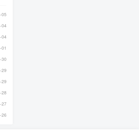
-05
-04
-04
-01
-30
-29
-29
-28
-27
-26