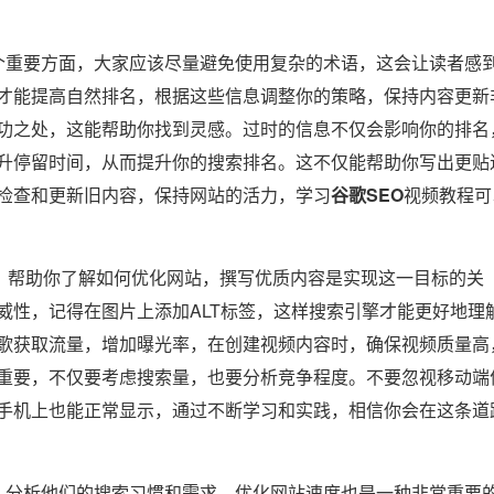
重要方面，大家应该尽量避免使用复杂的术语，这会让读者感
才能提高自然排名，根据这些信息调整你的策略，保持内容更新
功之处，这能帮助你找到灵感。过时的信息不仅会影响你的排名
升停留时间，从而提升你的搜索排名。这不仅能帮助你写出更贴
检查和更新旧内容，保持网站的活力，学习
谷歌SEO
视频教程可
，帮助你了解如何优化网站，撰写优质内容是实现这一目标的关
威性，记得在图片上添加ALT标签，这样搜索引擎才能更好地理
歌获取流量，增加曝光率，在创建视频内容时，确保视频质量高
重要，不仅要考虑搜索量，也要分析竞争程度。不要忽视移动端
手机上也能正常显示，通过不断学习和实践，相信你会在这条道
分析他们的搜索习惯和需求，优化网站速度也是一种非常重要