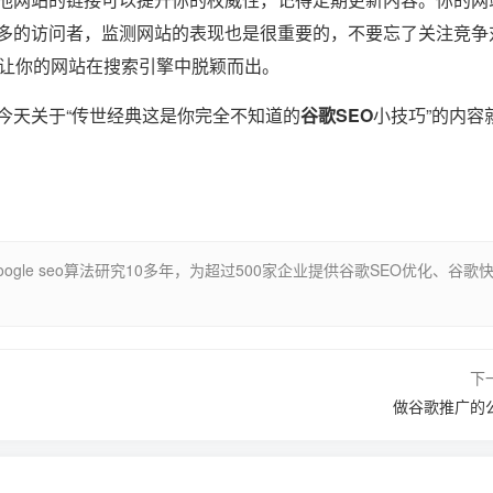
多的访问者，监测网站的表现也是很重要的，不要忘了关注竞争
，让你的网站在搜索引擎中脱颖而出。
天关于“传世经典这是你完全不知道的
谷歌SEO
小技巧”的内容
gle seo算法研究10多年，为超过500家企业提供谷歌SEO优化、谷歌
下
做谷歌推广的