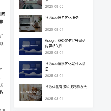
2025-08-05
到困
谷歌seo排名优化服务
非
，
2025-08-04
近
Google SEO如何提升网站
以
内容相关性
2025-08-04
谷歌seo搜索优化是什么意
思
解
2025-08-04
，
优
谷歌优化有哪些技巧和方法
路
2025-08-04
的技