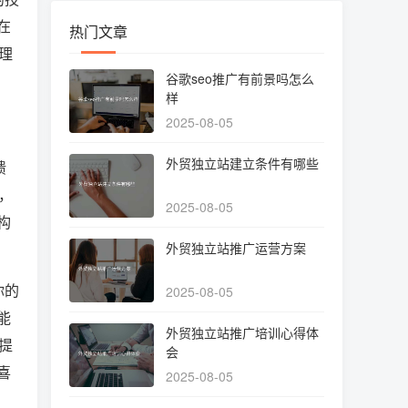
在
热门文章
理
谷歌seo推广有前景吗怎么
样
2025-08-05
外贸独立站建立条件有哪些
馈
，
2025-08-05
构
外贸独立站推广运营方案
你的
2025-08-05
能
外贸独立站推广培训心得体
提
会
喜
2025-08-05