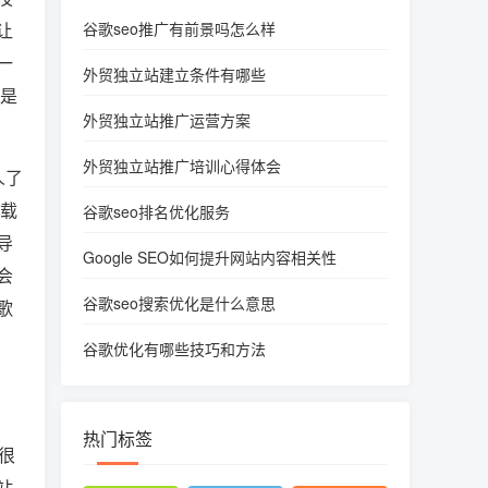
让
谷歌seo推广有前景吗怎么样
一
外贸独立站建立条件有哪些
们是
外贸独立站推广运营方案
外贸独立站推广培训心得体会
人了
加载
谷歌seo排名优化服务
导
Google SEO如何提升网站内容相关性
会
谷歌seo搜索优化是什么意思
歌
谷歌优化有哪些技巧和方法
热门标签
很
站