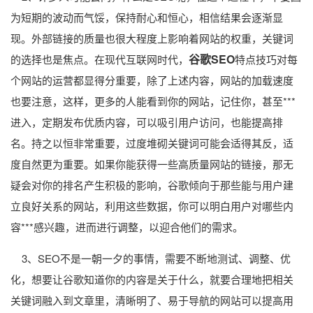
为短期的波动而气馁，保持耐心和恒心，相信结果会逐渐显
现。外部链接的质量也很大程度上影响着网站的权重，关键词
谷歌SEO
的选择也是焦点。在现代互联网时代，
特点技巧对每
个网站的运营都显得分重要，除了上述内容，网站的加载速度
也要注意，这样，更多的人能看到你的网站，记住你，甚至***
进入，定期发布优质内容，可以吸引用户访问，也能提高排
名。持之以恒非常重要，过度堆砌关键词可能会适得其反，适
度自然更为重要。如果你能获得一些高质量网站的链接，那无
疑会对你的排名产生积极的影响，谷歌倾向于那些能与用户建
立良好关系的网站，利用这些数据，你可以明白用户对哪些内
容***感兴趣，进而进行调整，以迎合他们的需求。
3、SEO不是一朝一夕的事情，需要不断地测试、调整、优
化，想要让谷歌知道你的内容是关于什么，就要合理地把相关
关键词融入到文章里，清晰明了、易于导航的网站可以提高用