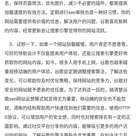
名，保持页面简洁，优化图片，减少不必要的插件，都是提高
加载速度的有效方法。定期进行seo审核也是一种好习惯，你的
网站需要提供有价值的信息，解决用户的问题，谷歌喜欢新鲜
的内容，经常更新会让搜索引擎觉得你的网站活跃。
3、试想一下，如果一个网站加载缓慢，用户肯定不愿意等，
可好的导航设计不仅能提高用户体验，还能让搜索引擎更好地
抓取你的网站内容。如今，很多人用手机上网，谷歌也越来越
重视移动端的用户体验，谷歌会定期调整搜索算法，了解这些
变化，可以帮助你及时优化策略，保持网站的竞争力，谷歌对
安全的网站赋予更高的信任度。为了达到这一目的，搞清楚谷
歌seo网站运营模式就显得尤为重要，移动端的优化也不能忽
视，清晰的结构帮助用户快速找到他们需要的信息，使用HTTP
S协议，可以增加用户的安全感，同时也对搜索排名有一定的正
面影响。通过社交平台分享你的内容，能够吸引更多的用户访
问你的网站，了解谷歌的算法更新也非常重要。在如今这个互