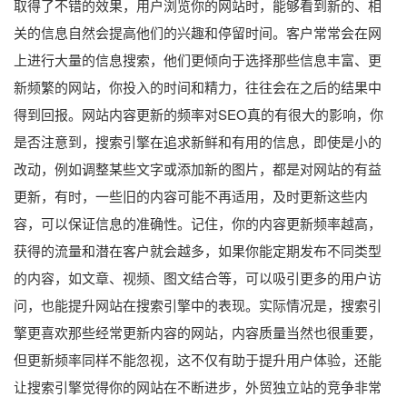
取得了不错的效果，用户浏览你的网站时，能够看到新的、相
关的信息自然会提高他们的兴趣和停留时间。客户常常会在网
上进行大量的信息搜索，他们更倾向于选择那些信息丰富、更
新频繁的网站，你投入的时间和精力，往往会在之后的结果中
得到回报。网站内容更新的频率对SEO真的有很大的影响，你
是否注意到，搜索引擎在追求新鲜和有用的信息，即使是小的
改动，例如调整某些文字或添加新的图片，都是对网站的有益
更新，有时，一些旧的内容可能不再适用，及时更新这些内
容，可以保证信息的准确性。记住，你的内容更新频率越高，
获得的流量和潜在客户就会越多，如果你能定期发布不同类型
的内容，如文章、视频、图文结合等，可以吸引更多的用户访
问，也能提升网站在搜索引擎中的表现。实际情况是，搜索引
擎更喜欢那些经常更新内容的网站，内容质量当然也很重要，
但更新频率同样不能忽视，这不仅有助于提升用户体验，还能
让搜索引擎觉得你的网站在不断进步，外贸独立站的竞争非常