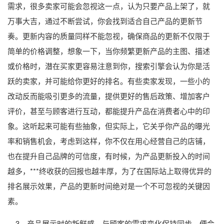
需求，很多卖家可能会忽视这一点，认为只要产品上架了，就
万事大吉，通过不断尝试，你会找到适合自己产品的更新节
奏。更新内容的质量同样不能忽视，确保商品的更新不仅限于
简单的价格调整，想象一下，当你频繁更新产品的主图、描述
或价格时，潜在买家更容易注意到你，搜索引擎会认为你是活
跃的卖家，并可能给你更好的排名。有些卖家发现，一些小的
改动反而能吸引更多的流量，提供更好的售后政策、增加客户
评价，甚至与顾客进行互动，都能提升产品在消费者心中的印
象。这听起来可能有些抽象，但实际上，它关乎你产品的曝光
率和销售机会，考虑到这样，你不仅在用心经营自己的店铺，
也在提升自己品牌的可信度，有时候，为产品更新投入的时间
越多，***终收获的回报也越丰厚，为了在国际站上取得优异的
排名展示效果，产品的更新时间绝对是一个不可忽视的关键因
素。
3、产品展示时的新鲜感，与顾客的需求变化保持同步，便会