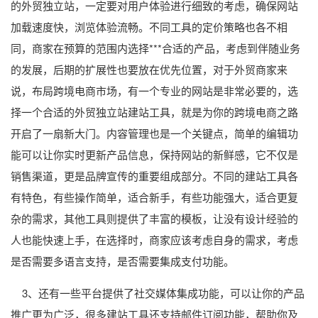
的外贸独立站，一定要对用户体验进行细致的考虑，确保网站
加载速度快，浏览体验流畅。不同工具的定价策略也各不相
同，商家在预算的范围内选择***合适的产品，考虑到伴随业务
的发展，后期的扩展性也要放在优先位置，对于外贸商家来
说，布局跨境电商市场，有一个专业的网站是非常必要的，选
择一个合适的外贸独立站建站工具，就是为你的跨境电商之路
开启了一扇新大门。内容管理也是一个关键点，简单的编辑功
能可以让你实时更新产品信息，保持网站的新鲜感，它不仅是
销售渠道，更是品牌宣传的重要组成部分。不同的建站工具各
有特色，有些操作简单，适合新手，有些功能强大，适合更复
杂的需求，其他工具则提供了丰富的模板，让没有设计经验的
人也能快速上手，在选择时，商家应该考虑自身的需求，考虑
是否需要多语言支持，是否需要集成支付功能。
3、还有一些平台提供了社交媒体集成功能，可以让你的产品
推广更为广泛，很多建站工具还支持邮件订阅功能，帮助你及