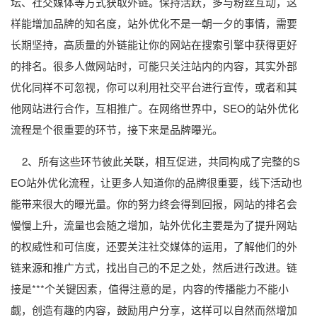
坛、社交媒体等方式获取外链。保持活跃，多与粉丝互动，这
样能增加品牌的知名度，站外优化不是一朝一夕的事情，需要
长期坚持，高质量的外链能让你的网站在搜索引擎中获得更好
的排名。很多人做网站时，可能只关注站内的内容，其实外部
优化同样不可忽视，你可以利用社交平台进行宣传，或者和其
他网站进行合作，互相推广。在网络世界中，SEO的站外优化
流程是个很重要的环节，接下来是品牌曝光。
2、所有这些环节彼此关联，相互促进，共同构成了完整的S
EO站外优化流程，让更多人知道你的品牌很重要，线下活动也
能带来很大的曝光量。你的努力终会得到回报，网站的排名会
慢慢上升，流量也会随之增加，站外优化主要是为了提升网站
的权威性和可信度，还要关注社交媒体的运用，了解他们的外
链来源和推广方式，找出自己的不足之处，然后进行改进。链
接是***个关键因素，值得注意的是，内容的传播能力不能小
觑，创造有趣的内容，鼓励用户分享，这样可以自然而然增加