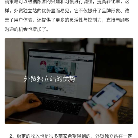
销策略可以根据顾客的兴趣和习惯进行调整，提高转化率，这
样，外贸独立站的优势显而易见，它不仅提升了品牌形象、改
善了用户体验，还提供了更多的灵活性与控制力，直接与顾客
沟通的机会也增加了。
2、稳定的收入也是很多商家希望得到的，外贸独立站在一定