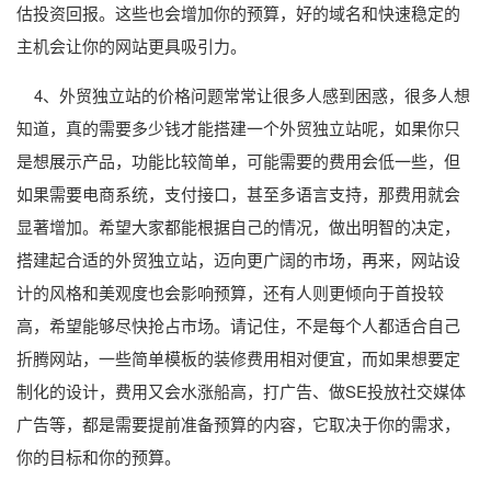
估投资回报。这些也会增加你的预算，好的域名和快速稳定的
主机会让你的网站更具吸引力。
4、外贸独立站的价格问题常常让很多人感到困惑，很多人想
知道，真的需要多少钱才能搭建一个外贸独立站呢，如果你只
是想展示产品，功能比较简单，可能需要的费用会低一些，但
如果需要电商系统，支付接口，甚至多语言支持，那费用就会
显著增加。希望大家都能根据自己的情况，做出明智的决定，
搭建起合适的外贸独立站，迈向更广阔的市场，再来，网站设
计的风格和美观度也会影响预算，还有人则更倾向于首投较
高，希望能够尽快抢占市场。请记住，不是每个人都适合自己
折腾网站，一些简单模板的装修费用相对便宜，而如果想要定
制化的设计，费用又会水涨船高，打广告、做SE投放社交媒体
广告等，都是需要提前准备预算的内容，它取决于你的需求，
你的目标和你的预算。