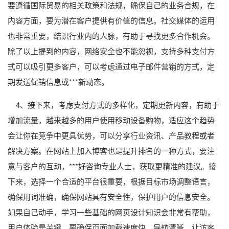
要遵循国际贸易的相关政策和法规，确保自己的业务合规，在
内容方面，要为潜在客户提供有价值的信息。社交媒体的运用
也非常重要，结识行业内的人脉，有助于寻找更多合作机会。
除了以上提到的内容，网络安全也不能忽视，支持多种支付方
式可以吸引更多客户，可以考虑通过电子邮件营销的方式，定
期发送促销信息或***新动态。
4、接下来，考虑支付方式的多样化，定期更新内容，有助于
增加流量，越来越多的用户使用移动设备购物，适应这个趋势
会让你在竞争中更具优势，可以分享行业资讯、产品教程或者
解决方案。在网站上加入博客也是提升排名的一种方式，要注
意与客户的互动，***好咨询专业人士，获取更精准的建议。接
下来，选择一个合适的平台很重要，根据目标市场调整语言，
确保用词准确，确保网站具有安全性，保护用户的信息安全。
如果自己动手，学习一些基础的网页设计知识会非常有帮助，
用户体验是关键，要确保页面加载速度快，导航清晰，让访客