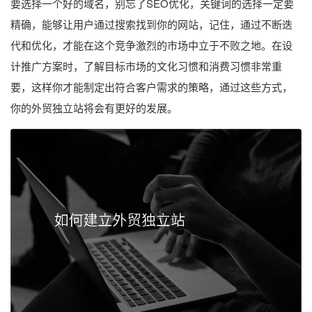
要选择一个好的域名，别忘了SEO优化，关键词的选择一定要
精确，能够让用户通过搜索找到你的网站，记住，通过不断迭
代和优化，才能在这个竞争激烈的市场中立于不败之地。在设
计推广方案时，了解目标市场的文化习惯和消费习惯非常重
要，这样你才能制定出符合客户需求的策略，通过这些方式，
你的外贸独立站将会有更好的发展。