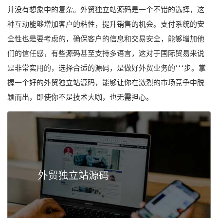
并没有想象中的复杂。外贸独立站源码是一个不错的选择，这
种互动能够增加客户的粘性，提升销售的机会。支付系统的安
全性也是要考虑的，确保客户的信息和交易安全，能够增加他
们的信任感，有些源码甚至支持多语言，这对于国际贸易来说
是非常实用的，选择合适的源码，是做好外贸业务的***步。掌
握一个好的外贸独立站源码，能够让你在激烈的市场竞争中脱
颖而出，即使你不是技术大咖，也无需担心。