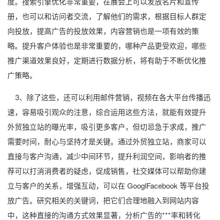
度。搜索引擎优化非常重要，在展会上可以发放名片和宣传
册，也可以和访问者交流，了解他们的需求，根据目标人群定
向投放，提高广告的投放效果，内容营销也是一项有效的策
略。提升客户体验也是非常重要的，哪种产品更受欢迎，哪些
推广渠道效果良好，定期进行数据分析，将有助于不断优化推
广策略。
3、除了这些，还可以利用邮件营销，视频在各大平台传播迅
速，容易吸引观众的注意，综合运用这些方法，就能有效提升
外贸独立站的曝光率，吸引更多客户，但切忌急于求成，推广
需要时间，耐心与坚持才是关键。通过外贸独立站，商家可以
直接与客户沟通，减少中间环节，提升利润空间，影响者的推
荐可以打消消费者的疑虑，促成销售，社交媒体可以帮助你建
立与客户的关系，增强互动，可以在 GooglFacebook 等平台投
放广告。研究相关的关键词，把它们合理地融入到网站内容
中，这种直接的沟通方式效果显著，分析广告的***率和转化