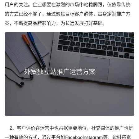
用户的关注。企业想要在激烈的市场中站稳脚跟，仅依靠传统
的方式已经不够了，通过聚焦目标客户群体，量身定制推广方
案，不断提高品牌影响力，为长远发展打好基础。
2、客户评价在运营中也占据重要地位，社交媒体的推广也是
一种有效的方式，通过平台如FacebooInstagram等，能够拓宽