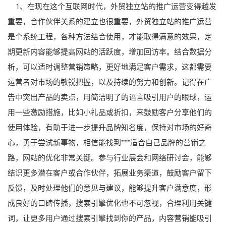
1、在现在这个互联网时代，外贸独立站的推广运营变得越发
重要，合作伙伴关系的建立也很重要，外贸独立站的推广运营
是个系统工程，各种方法结合使用，才能取得满意的效果，定
期更新内容能够提高网站的活跃度，增加回访率。结合数据分
析，可以适时调整营销策略，更好地满足客户需求，这都需要
运营者对市场的敏锐把握，以及持续的努力和创新。记得在广
告中突出产品的卖点，用简洁明了的语言吸引用户的眼球，运
用一些激励措施，比如小礼品或折扣，来鼓励客户分享他们的
使用体验，有助于进一步提升品牌知名度，保持对市场的好奇
心，勇于尝试新事物，相信能找到***适合自己品牌的营销之
路，网站的优化非常关键。参与行业展会和网络研讨会，能够
结识更多潜在客户或合作伙伴，拓展业务渠道，鼓励客户留下
反馈，及时处理他们的意见与建议，能够提升客户满意度，形
成良好的口碑传播，搜索引擎优化也不可忽视，合理利用关键
词，让更多用户通过搜索引擎找到你的产品，内容营销能吸引