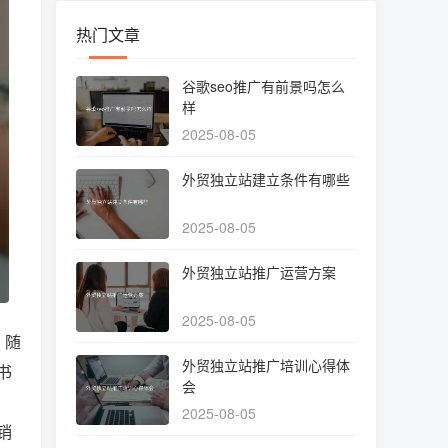
热门文章
谷歌seo推广有前景吗怎么
样
2025-08-05
外贸独立站建立条件有哪些
2025-08-05
外贸独立站推广运营方案
2025-08-05
。随
外贸独立站推广培训心得体
书
会
2025-08-05
销