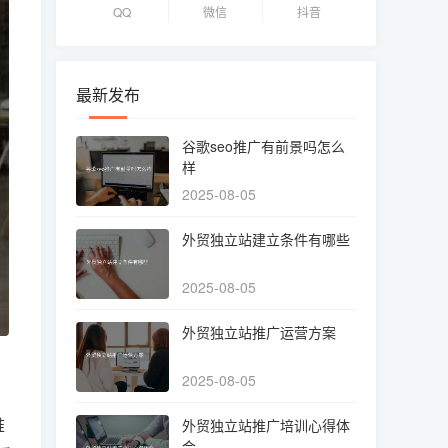
QQ
微信
抖音
最新发布
谷歌seo推广有前景吗怎么
样
2025-08-05
外贸独立站建立条件有哪些
2025-08-05
外贸独立站推广运营方案
2025-08-05
推
外贸独立站推广培训心得体
会