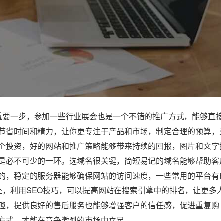
要一步，参加一些行业展会也是一个不错的推广方式，能够直
节省时间和精力，让你更专注于产品和市场，制定合理的预算，
个投资，好的网站和推广策略能够带来持续的回报，图片和文字
是必不可少的一环。选域名很关键，简短易记的域名能够帮助客
的，稳定的服务器能够确保网站的访问速度，一些常用的平台有F
的好去处，利用SEO技巧，可以提高网站在搜索引擎中的排名，让更多
趣，提供良好的售后服务也能够增强客户的信任感，促进重复购
方式，才能在竞争激烈的市场中立足。