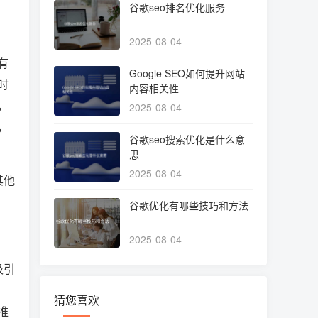
谷歌seo排名优化服务
2025-08-04
有
Google SEO如何提升网站
时
内容相关性
，
2025-08-04
，
谷歌seo搜索优化是什么意
思
2025-08-04
其他
谷歌优化有哪些技巧和方法
2025-08-04
吸引
猜您喜欢
推