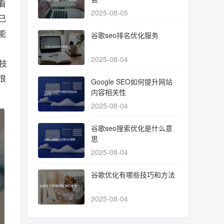
看
2025-08-05
己
能
谷歌seo排名优化服务
2025-08-04
技
很
Google SEO如何提升网站
内容相关性
2025-08-04
谷歌seo搜索优化是什么意
思
2025-08-04
谷歌优化有哪些技巧和方法
2025-08-04