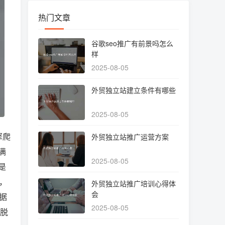
热门文章
谷歌seo推广有前景吗怎么
样
2025-08-05
外贸独立站建立条件有哪些
2025-08-05
擎爬
外贸独立站推广运营方案
满
2025-08-05
是
，
外贸独立站推广培训心得体
会
据
2025-08-05
中脱