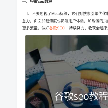
一、谷歌seo教程
1、不要忽视了Meta标签，它们对搜索引擎优
意力，页面加载速度也影响用户体验，加载慢的页
更多流量，做好
谷歌SEO
，持续努力，收获会越来