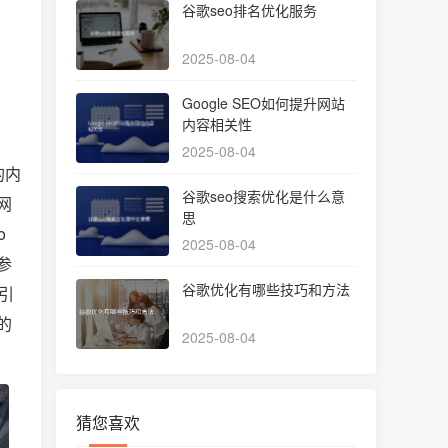
谷歌seo排名优化服务
2025-08-04
Google SEO如何提升网站
内容相关性
2025-08-04
的内
谷歌seo搜索优化是什么意
网
思
o
2025-08-04
参
谷歌优化有哪些技巧和方法
引
的
2025-08-04
猜您喜欢