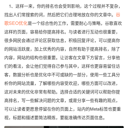
1、这样一来，你的排名也会受到影响，这个过程并不复杂，
谷
找出人们常搜索的词，然后把它们合理地放在你的文章中。
歌SEO优化
是一个综合性的工作，需要耐心与策略，谷歌喜欢
这样的页面，容易给你提高排名。与读者进行互动也很重要，
很多网民会通过评论区获取信息，积极回复评论，可以提高你
的网站活跃度，加上优秀的内容，自然有助于提高排名，除了
内容，网站的结构也很重要。让访客在文章下方留言，分享他
们的看法，会让他们觉得自己参与其中，这样也更容易留住访
客，数据分析也是优化中不可或缺的一部分，使用一些工具分
析你的网站流量，了解哪些内容受欢迎，哪些方面可以改进，
这对未来的优化非常有帮助。选择合适的关键词可以帮助你提
高排名，写一些解决问题的文章，或是分享一些有趣的观点，
可以让读者更愿意停留在你的页面上，站内的Meta标签也要重
视，标题和描述要简洁精炼，要能准确传达页面信息。