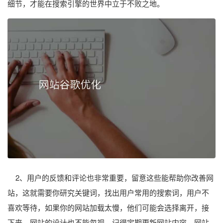
细节，才能在搜索引擎的世界中立于不败之地。
2、用户的反馈和评论也非常重要，留意这些能帮助你改善网
站，这就需要你研究关键词，找出用户常用的搜索词，用户不
喜欢等待，如果你的网站加载太慢，他们可能会选择离开，接
下来，网站的设计也不能忽视。记得定期更新网站内容，网站