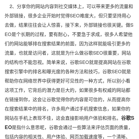
2、分享你的网站内容到社交媒体上，可以带来更多的流量和
外部链接，很多企业开始时觉得SEO难度大，但只要坚持用心
去做，结果往往会让人惊喜，接下来，外部链接也很关键。做S
EO是个长期的过程，要有耐心，不要急于求成，很多人希望他
们的网站能够排在搜索结果的前面，因为这样就能吸引更多的
流量，也就是访问者，这就是为什么做谷歌SEO很重要，网站
的结构也不能忽视。简单来说，谷歌SEO就是提高网站在谷歌
搜索引擎中的排名和曝光度的各种方法和技巧，谷歌SEO就是
帮助你在网络世界中获得更好可见性的一种方式，所以别小看
这项工作，它背后的潜力是巨大的，如果很多有权威的网站都
在链接到你，这会让谷歌觉得你的内容是可信的，从而提高你
在搜索结果中的排名，许多用户通过手机搜索信息，如果你的
谷歌S
网站在手机上表现不佳，这会直接影响用户体验和排名。
EO
是指什么意思呢，谷歌会通过一些算法来评估页面的质量，
包括内容的相关性、用户体验、网页加载速度等，一个清晰、