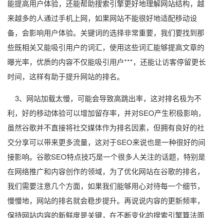
能提高用户体验，还能帮助搜索引擎更好地理解网站结构，越
来越多的人通过手机上网，如果网站不能很好地适配移动设
备，会影响用户体验。关键词的选择非常重要，我们要找到那
些既相关又能吸引用户的词汇，使用这些词汇能够提高文章的
曝光率，优质的内容不仅能吸引用户***，还能让访客停留更长
时间，这样有助于提升网站的排名。
3、网站加载太慢，可能会导致高跳出率，这对排名极为不
利，好的移动体验可以增加留存率，并对SEO产生积极影响，
虽然谷歌并不直接将社交媒体作为排名因素，但拥有良好的社
交分享可以带来更多流量，这对于SEO来说也是一种很好的间
接影响。谷歌SEO特点技巧是一个很多人关注的话题，特别是
在网络推广和内容创作的领域，为了优化网站在谷歌的排名，
我们需要注意几个方面，如果我们能够用心对待每一个细节，
慢慢地，网站的排名就会稳步提升。再说说内容的更新频率，
保持网站内容的新鲜度是关键，在不断变化的搜索引擎算法面