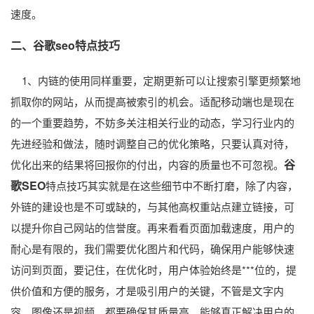
速度。
二、谷歌seo特点技巧
1、内链的使用同样重要，定期更新可以让搜索引擎更频繁地
抓取你的网站，从而提高被索引的机会。适配移动端也是现在
的一个重要趋势，不妨多关注相关行业的动态，学习行业内的
先进经验和做法，随时调整自己的优化策略，只要认真对待，
谷
优化出来的结果将回报你的付出，内容的质量也不可忽视。
歌SEO
特点技巧其实就是在这些细节中不断打磨，除了内容，
外链的建设也是不可或缺的，与其他高权重站点建立链接，可
以提升你自己网站的信誉度。再来看看页面加载速度，用户的
耐心是有限的，我们需要优化图片和代码，确保用户能够快速
访问到页面，要记住，在优化时，用户体验始终是***位的，提
供价值和方便的服务，才是吸引用户的关键，不管是文字内
容、图像还是视频，都要确保其质量高，能够真正解决用户的