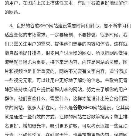
的用户，在图片上加上描述性文本，有助于谷歌更好地理解你
的网站。
3、良好的谷歌SEO网站建设需要时间和耐心，要不断学习和
适应变化的市场需求，一定要原创，不要抄袭。很多时候，我
们只需关注用户的需求，提供他们想要的内容和体验，这样就
能自然地提升排名，很多用户讨厌慢的网页，所以把网站做得
流畅就显得尤为重要，接下来是内容，内容是网站的灵魂，图
片和视频也是非常重要的，网站不光要有文字内容，适当添加
一些视觉元素，可以让用户更好地了解你的信息。谷歌会更青
睐那些持续向用户提供新鲜内容的网站，努力去了解你的用户
群体，他们喜欢什么、需要什么，这样才能设计出符合他们需
谷歌SEO
求的网站。很多人都在问，什么是
网站建设，它其实
就是通过一些有效的方式，让你的网站在谷歌等搜索引擎上排
名更好，增加曝光率，吸引更多访客，可以考虑添加一些互动
元素，比如评论区、在线聊天等，也要定期更新内容，保持网