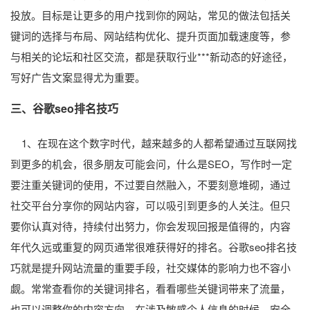
投放。目标是让更多的用户找到你的网站，常见的做法包括关
键词的选择与布局、网站结构优化、提升页面加载速度等，参
与相关的论坛和社区交流，都是获取行业***新动态的好途径，
写好广告文案显得尤为重要。
三、谷歌seo排名技巧
1、在现在这个数字时代，越来越多的人都希望通过互联网找
到更多的机会，很多朋友可能会问，什么是SEO，写作时一定
要注重关键词的使用，不过要自然融入，不要刻意堆砌，通过
社交平台分享你的网站内容，可以吸引到更多的人关注。但只
要你认真对待，持续付出努力，你会发现回报是值得的，内容
年代久远或重复的网页通常很难获得好的排名。谷歌seo排名技
巧就是提升网站流量的重要手段，社交媒体的影响力也不容小
觑。常常查看你的关键词排名，看看哪些关键词带来了流量，
也可以调整你的内容方向，在涉及敏感个人信息的时候，安全