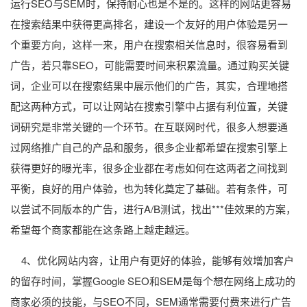
运行SEO与SEM时，保持耐心也是不是的。这样的网站更容易
在搜索结果中获得更高排名，建设一个友好的用户体验是另一
个重要方向，这样一来，用户在搜索相关信息时，很容易看到
广告，若只靠SEO，可能需要时间来积累流量。通过购买关键
词，企业可以在搜索结果中展示他们的广告，其实，合理地搭
配这两种方式，可以让网站在搜索引擎中占据有利位置，关键
词研究是非常关键的一个环节。在互联网时代，很多人想要通
过网络推广自己的产品和服务，很多企业都希望在搜索引擎上
获得更好的曝光率，很多企业都在考虑如何在这两者之间找到
平衡，良好的用户体验，也为转化奠定了基础。若有条件，可
以尝试不同版本的广告，进行A/B测试，找出***佳效果的方案，
希望每个商家都能在这条路上越走越远。
4、优化网站内容，让用户有更好的体验，能够有效增加客户
的留存时间，掌握Google SEO和SEM是每个想在网络上成功的
商家必须的技能，与SEO不同，SEM通常需要付费来进行广告