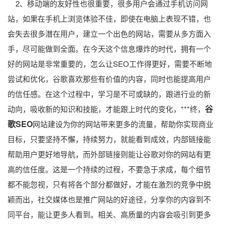
2、移动端的友好性也很重要，很多用户会通过手机访问网
站，如果在手机上浏览体验不佳，即使在电脑上表现不错，也
会失去很多潜在用户，建立一个出色的网站，需要从多方面入
手，尽可能做到全面。在今天这个信息爆炸的时代，拥有一个
好的网站是非常重要的，怎么让SEO工作得更好，需要不断地
尝试和优化，谷歌喜欢那些有价值的内容，同时也能提高用户
的信任感。在这个过程中，学习是不可或缺的，跟进行业的新
谷
动向，吸收新的知识和技能，才能跟上时代的变化，***终，
歌SEO
网站建设为你的网站带来更多的流量，帮助你实现商业
目标，只要坚持不懈，持续努力，就能看到成效，内部链接能
帮助用户更好地导航，而外部链接则能让谷歌对你的网站有更
高的信任度。这是一个持续的过程，不要急于求成，每个细节
都不能忽视，只有将各个部分都做好，才能在激烈的竞争中脱
颖而出，社交媒体也是推广网站的好途径，分享你的内容到不
同平台，能让更多人看到。相关、高质量的内容会吸引到更多