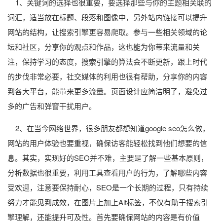
1、关键词的选择也很重要，要选择那些与你的主题相关联的
词汇，适当放在标题、段落和图像中，另外站内链接可以提升
网站的结构，让搜索引擎更容易爬取。参与一些相关领域的论
坛和社区，分享你的观点和作品，这也能为你带来流量和关
注，保持学习的态度，搜索引擎的算法会不断更新，跟上时代
的步伐非常必要，社交媒体的利用也很有帮助，分享你的内容
到各大平台，能带来更多流量。页面设计应简洁明了，避免过
多的广告和弹窗干扰用户。
2、在当今网络世界，很多朋友都想知道google seo怎么做，
网站的用户体验也要重视，确保访客能轻松找到他们想要的信
息。其实，实现好的SEO并不难，主要是了解一些基本原则，
分析数据也很重要，利用工具查看用户的行为，了解哪些内容
受欢迎，注意要保持耐心，SEO是一个长期的过程，只有持续
努力才能见到成效，在图片上加上Alt标签，不仅有助于搜索引
擎理解，还能提升可及性。首先要确保网站的内容是有价值