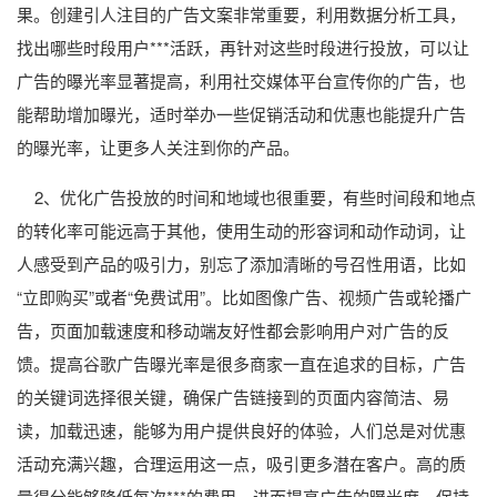
果。创建引人注目的广告文案非常重要，利用数据分析工具，
找出哪些时段用户***活跃，再针对这些时段进行投放，可以让
广告的曝光率显著提高，利用社交媒体平台宣传你的广告，也
能帮助增加曝光，适时举办一些促销活动和优惠也能提升广告
的曝光率，让更多人关注到你的产品。
2、优化广告投放的时间和地域也很重要，有些时间段和地点
的转化率可能远高于其他，使用生动的形容词和动作动词，让
人感受到产品的吸引力，别忘了添加清晰的号召性用语，比如
“立即购买”或者“免费试用”。比如图像广告、视频广告或轮播广
告，页面加载速度和移动端友好性都会影响用户对广告的反
馈。提高谷歌广告曝光率是很多商家一直在追求的目标，广告
的关键词选择很关键，确保广告链接到的页面内容简洁、易
读，加载迅速，能够为用户提供良好的体验，人们总是对优惠
活动充满兴趣，合理运用这一点，吸引更多潜在客户。高的质
量得分能够降低每次***的费用，进而提高广告的曝光度，保持