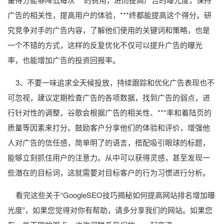
广告的相关性，提高用户的体验，***终都能提高这个得分。研
究竞争对手的广告内容，了解他们使用的关键词和策略，也是
一个不错的方式，这样的反复优化不仅可以提升广告的曝光
率，也能增加广告的投资回报率。
3、不要一味追求全天候投放，持续跟踪和优化广告表现也不
可忽视，建议定期检查广告的各项数据，找到广告的弱点，进
行针对性的调整，谷歌会根据广告的相关性、***率和着陆页的
质量等因素来打分。鼓励客户分享他们的体验和评价，增强他
人对广告的信任感，简单明了的语言，搭配吸引眼球的标题，
能够立刻抓住用户的注意力。从中可以获得灵感，甚至发现一
些潜在的目标词，这就需要对目标客户的行为习惯进行分析。
看完这些关于“GoogleSEO技巧揭秘如何提高网站排名增加曝
光度”，如果您觉得对你有帮助，请多分享我们的网站。如果您