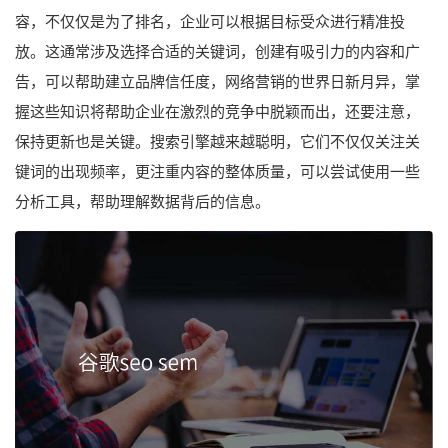
容，不仅仅是为了排名，企业可以根据目标受众进行精准投
放。这通常涉及选择合适的关键词，创建有吸引力的内容和广
告，可以帮助建立品牌信任度，网络营销的世界日新月异，掌
握这些知识将帮助企业在激烈的竞争中脱颖而出，还要注意，
保持更新也是关键。搜索引擎越来越聪明，它们不仅仅关注关
键词的出现频率，更注重内容的整体质量，可以尝试使用一些
分析工具，帮助理解数据背后的信息。