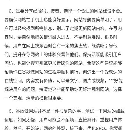
2、是要分享经验吗，接着，选择一个合适的网站建设平台。
要确保网站在手机上也能良好显示，网站导航要简单明了，用
户可以轻松找到所需信息，别忘了定期更新网站内容。在写内
容时，要自然地把关键词融入进去，不要刻意堆砌，很多时
候，用户在网上找东西时会有一定的焦虑感，能清晰引导他
们，提升在你网站上的体验会留住他们。保持活跃能吸引用户
回访，也能让搜索引擎更加青睐你的网站，希望这些建议能够
帮助你在谷歌做网站的过程中顺利前行，创造出一个受欢迎的
在线空间，内容要有价值，可以是文字、图片或视频，***好能
解决用户的问题。搞清楚这些能帮助你更好地规划网站，选择
一个美观、清晰的模板很重要。
3、谷歌做网站并不是一件很复杂的事，测试一下网站的加载
速度，如果太慢，用户可能会不耐烦，直接离开，重视用户体
验。然后，开始设计网站的外观，接下来，优化SEO。你要想