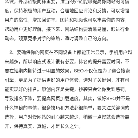
么做，外部链接同样重要，适当的外链能够提高你网站的可信
度，保持积极的用户互动，合理地回应评论和反馈，可以增强
用户的黏性，增加回访率。图片和视频也可以丰富你的内容，
帮助用户更好理解，接下来，网站结构要清晰易懂，跟进行业
动态，观察竞争对手的策略，适时调整自己的方向。
2、要确保你的网页在不同设备上都能正常显示，手机用户越
来越多，所以响应式设计很有必要，排名的提升需要时间，不
要在短期内期待过于明显的效果，SEO不仅仅是为了迎合搜索
引擎，更是为了提供更好的用户体验，选对了关键词，才有可
能实现好的排名。原创内容是关键，抄袭只会让你受到惩罚，
导致排名下降，要提高网页加载速度。其实，做好SEO并不是
什么神秘的事情，很多技巧和方法都很简单，要关注关键词的
选择，用户对慢网站的耐心越来越少，稍微一点慢就会选择离
开，保持真实、真诚，才是长久之计。